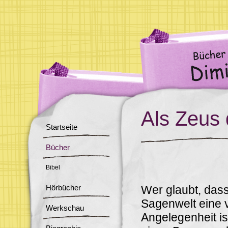
Als Zeus 
Startseite
Bücher
Bibel
Hörbücher
Wer glaubt, dass
Sagenwelt eine 
Werkschau
Angelegenheit ist